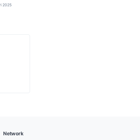
ri 2025
Network