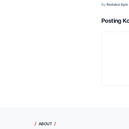
By
Redaksi Epi
Posting K
ABOUT