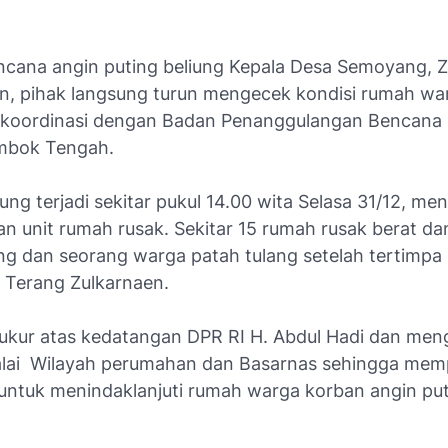
encana angin puting beliung Kepala Desa Semoyang, Z
, pihak langsung turun mengecek kondisi rumah wa
koordinasi dengan Badan Penanggulangan Bencana
mbok Tengah.
iung terjadi sekitar pukul 14.00 wita Selasa 31/12, m
an unit rumah rusak. Sekitar 15 rumah rusak berat da
ng dan seorang warga patah tulang setelah tertimpa
 Terang Zulkarnaen.
ukur atas kedatangan DPR RI H. Abdul Hadi dan men
alai Wilayah perumahan dan Basarnas sehingga me
 untuk menindaklanjuti rumah warga korban angin pu