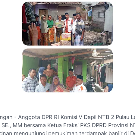
gah - Anggota DPR RI Komisi V Dapil NTB 2 Pulau 
, SE., MM bersama Ketua Fraksi PKS DPRD Provinsi 
nan mengunjungi pemukiman terdampak banjir di D