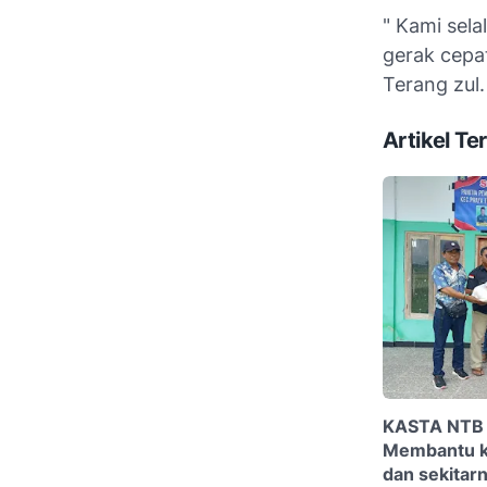
" Kami sela
gerak cepa
Terang zul.
Artikel Ter
KASTA NTB 
Membantu ko
dan sekitar