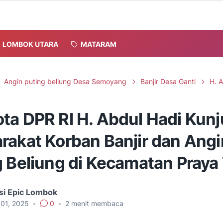
LOMBOK UTARA
MATARAM
Angin puting beliung Desa Semoyang
Banjir Desa Ganti
H. 
ta DPR RI H. Abdul Hadi Kunj
rakat Korban Banjir dan Angi
g Beliung di Kecamatan Praya
si Epic Lombok
 01, 2025
•
0
•
2
menit membaca