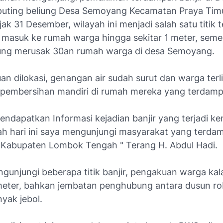
puting beliung Desa Semoyang Kecamatan Praya Tim
ak 31 Desember, wilayah ini menjadi salah satu titik
g masuk ke rumah warga hingga sekitar 1 meter, seme
iung merusak 30an rumah warga di desa Semoyang.
an dilokasi, genangan air sudah surut dan warga terl
pembersihan mandiri di rumah mereka yang terdampa
endapatkan Informasi kejadian banjir yang terjadi ke
lah hari ini saya mengunjungi masyarakat yang terda
 Kabupaten Lombok Tengah " Terang H. Abdul Hadi.
gunjungi beberapa titik banjir, pengakuan warga kal
 meter, bahkan jembatan penghubung antara dusun ro
yak jebol.