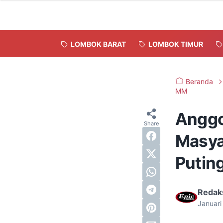
LOMBOK BARAT
LOMBOK TIMUR
Beranda
MM
Anggo
Masya
Putin
Redak
Januari