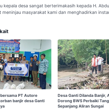
lu kepala desa sangat berterimakasih kepada H. Abdu
t meninjau masyarakat kami dan menghadirkan instans
kait
bersama PT Autore
Desa Ganti Dilanda Banjir, 
rban banjir desa Ganti
Dorong BWS Perbaiki Tang
nya
Sepanjang Aliran Sungai