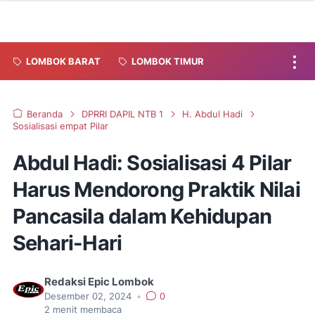
LOMBOK BARAT
LOMBOK TIMUR
Beranda
DPRRI DAPIL NTB 1
H. Abdul Hadi
Sosialisasi empat Pilar
Abdul Hadi: Sosialisasi 4 Pilar
Harus Mendorong Praktik Nilai
Pancasila dalam Kehidupan
Sehari-Hari
Redaksi Epic Lombok
Desember 02, 2024
•
0
2
menit membaca