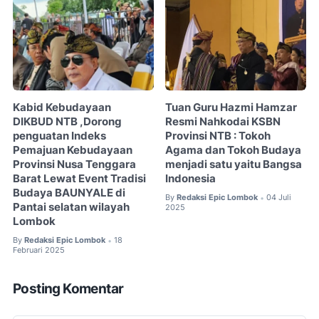
Kabid Kebudayaan
Tuan Guru Hazmi Hamzar
DIKBUD NTB ,Dorong
Resmi Nahkodai KSBN
penguatan Indeks
Provinsi NTB : Tokoh
Pemajuan Kebudayaan
Agama dan Tokoh Budaya
Provinsi Nusa Tenggara
menjadi satu yaitu Bangsa
Barat Lewat Event Tradisi
Indonesia
Budaya BAUNYALE di
By
Redaksi Epic Lombok
04 Juli
•
Pantai selatan wilayah
2025
Lombok
By
Redaksi Epic Lombok
18
•
Februari 2025
Posting Komentar