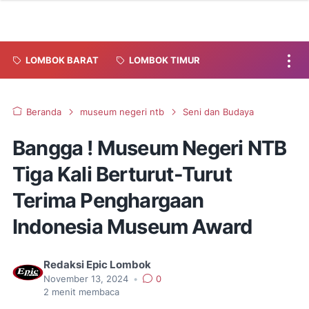
LOMBOK BARAT
LOMBOK TIMUR
Beranda
museum negeri ntb
Seni dan Budaya
Bangga ! Museum Negeri NTB
Tiga Kali Berturut-Turut
Terima Penghargaan
Indonesia Museum Award
Redaksi Epic Lombok
November 13, 2024
•
0
2
menit membaca