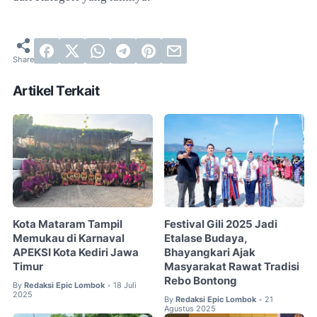
Artikel Terkait
Kota Mataram Tampil
Festival Gili 2025 Jadi
Memukau di Karnaval
Etalase Budaya,
APEKSI Kota Kediri Jawa
Bhayangkari Ajak
Timur
Masyarakat Rawat Tradisi
Rebo Bontong
By
Redaksi Epic Lombok
18 Juli
•
2025
By
Redaksi Epic Lombok
21
•
Agustus 2025