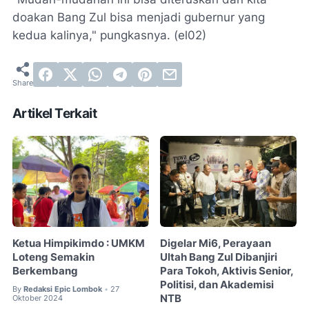
doakan Bang Zul bisa menjadi gubernur yang
kedua kalinya," pungkasnya. (el02)
Artikel Terkait
Ketua Himpikimdo : UMKM
️Digelar Mi6, Perayaan
Loteng Semakin
Ultah Bang Zul Dibanjiri
Berkembang
Para Tokoh, Aktivis Senior,
Politisi, dan Akademisi
By
Redaksi Epic Lombok
27
•
NTB
Oktober 2024