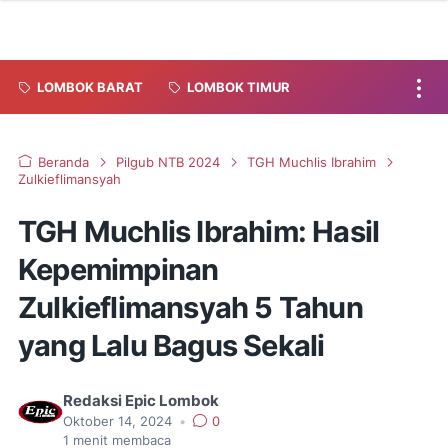
LOMBOK BARAT
LOMBOK TIMUR
Beranda
Pilgub NTB 2024
TGH Muchlis Ibrahim
Zulkieflimansyah
TGH Muchlis Ibrahim: Hasil
Kepemimpinan
Zulkieflimansyah 5 Tahun
yang Lalu Bagus Sekali
Redaksi Epic Lombok
Oktober 14, 2024
•
0
1
menit membaca