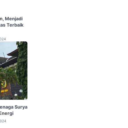
, Menjadi
as Terbaik
2024
enaga Surya
Energi
2024