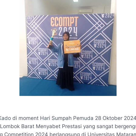
Kado di moment Hari Sumpah Pemuda 28 Oktober 2024 
Lombok Barat Menyabet Prestasi yang sangat bergengs
ing Competition 2024 berlangsung di Universitas Matara