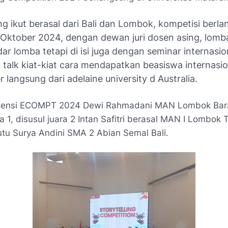
g ikut berasal dari Bali dan Lombok, kompetisi berl
 Oktober 2024, dengan dewan juri dosen asing, lomba
r lomba tetapi di isi juga dengan seminar internasio
p talk kiat-kiat cara mendapatkan beasiswa internasi
langsung dari adelaine university d Australia.
ensi ECOMPT 2024 Dewi Rahmadani MAN Lombok Barat
a 1, disusul juara 2 Intan Safitri berasal MAN I Lombok
putu Surya Andini SMA 2 Abian Semal Bali.