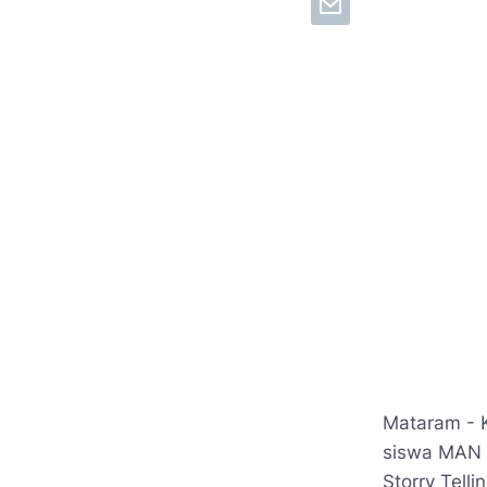
Mataram - 
siswa MAN 
Storry Tell