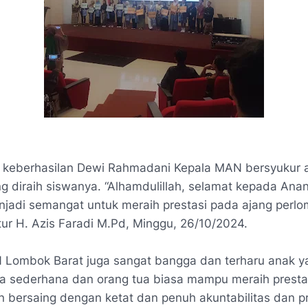
 keberhasilan
Dewi Rahmadani
Kepala MAN bersyukur 
ng diraih siswanya. “Alhamdulillah, selamat kepada Ana
jadi semangat untuk meraih prestasi pada ajang perl
utur H. Azis Faradi M.Pd, Minggu, 26/10/2024.
 Lombok Barat juga sangat bangga dan terharu anak y
ga sederhana dan orang tua biasa mampu meraih prestas
n bersaing dengan ketat dan penuh akuntabilitas dan pr