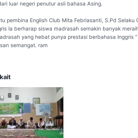
dari luar negeri penutur asli bahasa Asing.
tu pembina English Club Mita Febriasanti, S.Pd Selaku 
gris
Ia berharap siswa madrasah semakin banyak meraih
adrasah yang hebat punya prestasi berbahasa Inggris 
san semangat. ram
kait