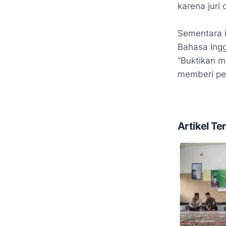
karena juri 
Sementara i
Bahasa Ing
“Buktikan m
memberi pe
Artikel Ter