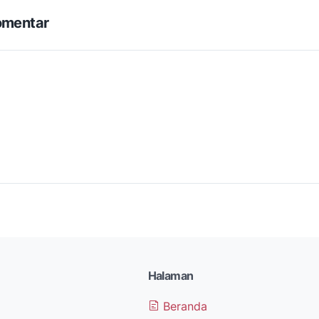
omentar
Halaman
Beranda