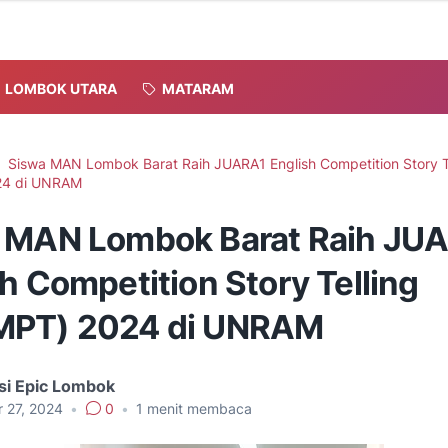
LOMBOK UTARA
MATARAM
Siswa MAN Lombok Barat Raih JUARA1 English Competition Story T
24 di UNRAM
 MAN Lombok Barat Raih JU
h Competition Story Telling
PT) 2024 di UNRAM
si Epic Lombok
r 27, 2024
•
0
•
1
menit membaca