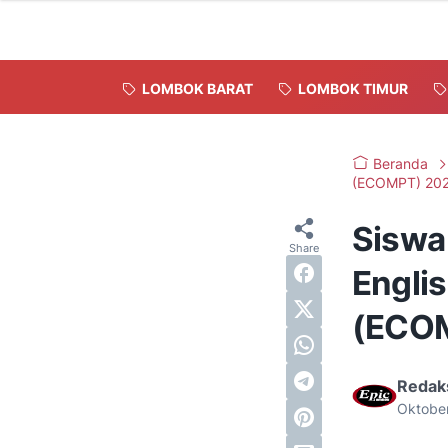
LOMBOK BARAT
LOMBOK TIMUR
Beranda
(ECOMPT) 20
Siswa
Englis
(ECOM
Redak
Oktobe