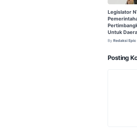
Legislator 
Pemerintah
Pertimbangk
Untuk Daer
By
Redaksi Epi
Posting K