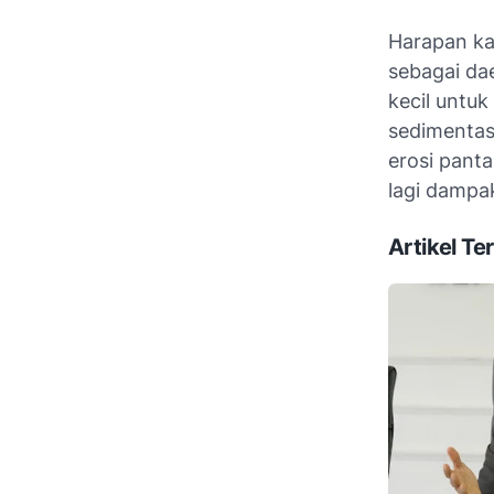
Harapan ka
sebagai da
kecil untu
sedimentas
erosi panta
lagi dampa
Artikel Ter