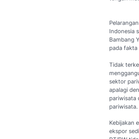
Pelarangan
Indonesia 
Bambang Yu
pada fakta
Tidak terke
menggangu 
sektor par
apalagi den
pariwisata
pariwisata.
Kebijakan 
ekspor sedi