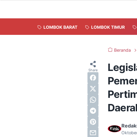
LOMBOK BARAT
LOMBOK TIMUR
Beranda
Legisl
Pemer
Perti
Daera
Redak
Oktobe