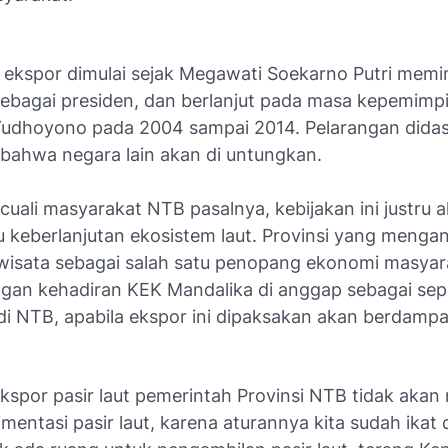
 ekspor dimulai sejak Megawati Soekarno Putri mem
sebagai presiden, dan berlanjut pada masa kepemimpi
dhoyono pada 2004 sampai 2014. Pelarangan dida
 bahwa negara lain akan di untungkan.
cuali masyarakat NTB pasalnya, kebijakan ini justru 
keberlanjutan ekosistem laut. Provinsi yang menga
iwisata sebagai salah satu penopang ekonomi masyar
gan kehadiran KEK Mandalika di anggap sebagai sepir
 di NTB, apabila ekspor ini dipaksakan akan berdamp
ekspor pasir laut pemerintah Provinsi NTB tidak aka
mentasi pasir laut, karena aturannya kita sudah ikat