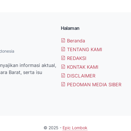
Halaman
Beranda
TENTANG KAMI
donesia
REDAKSI
yajikan informasi aktual,
KONTAK KAMI
ra Barat, serta isu
DISCLAIMER
PEDOMAN MEDIA SIBER
© 2025 -
Epic Lombok