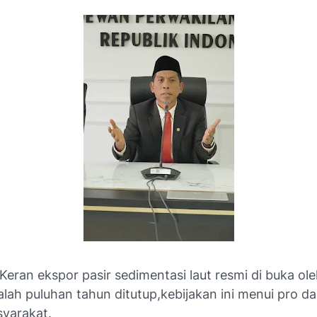
eran ekspor pasir sedimentasi laut resmi di buka ol
lah puluhan tahun ditutup,kebijakan ini menui pro da
yarakat.