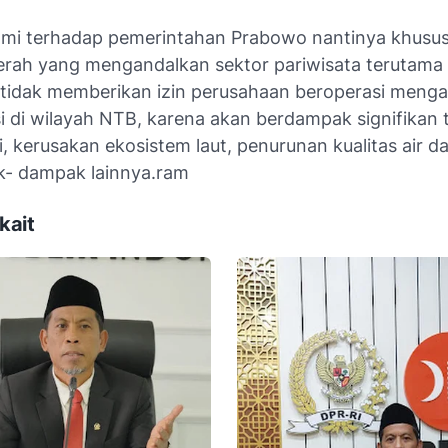
mi terhadap pemerintahan Prabowo nantinya khusus
erah yang mengandalkan sektor pariwisata terutama 
k tidak memberikan izin perusahaan beroperasi menga
i di wilayah NTB, karena akan berdampak signifikan
i, kerusakan ekosistem laut, penurunan kualitas air 
k- dampak lainnya.ram
kait