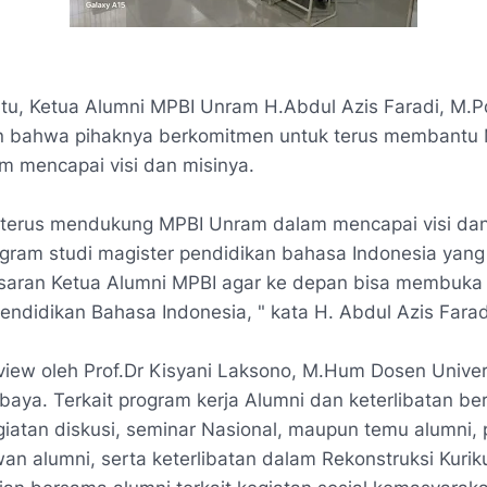
itu, Ketua Alumni MPBI Unram
H.Abdul Azis Faradi, M.P
 bahwa pihaknya berkomitmen untuk terus membantu
 mencapai visi dan misinya.
 terus mendukung MPBI Unram dalam mencapai visi dan
gram studi magister pendidikan bahasa Indonesia yang
saran Ketua Alumni MPBI agar ke depan bisa membuka
endidikan Bahasa Indonesia,
" kata H. Abdul Azis Farad
view oleh Prof.Dr Kisyani Laksono, M.Hum Dosen Univer
baya. Terkait program kerja Alumni dan keterlibatan be
iatan diskusi, seminar Nasional, maupun temu alumni,
an alumni, serta keterlibatan dalam Rekonstruksi Kurik