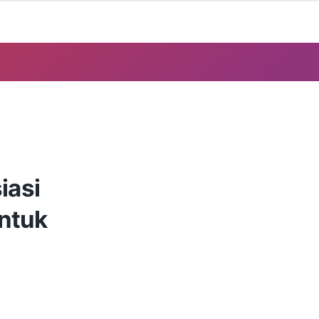
iasi
untuk