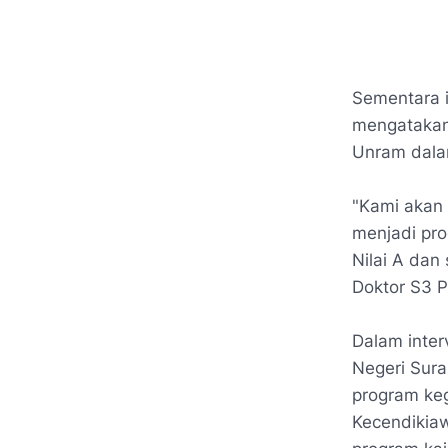
Sementara 
mengatakan
Unram dalam
"Kami akan
menjadi pro
Nilai A
dan 
Doktor S3 P
Dalam inter
Negeri Sura
program keg
Kecendikiaw