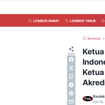
LOMBOK BARAT
LOMBOK TIMUR
Beranda
Ketua
Indon
Ketua
Akred
Redak
Juli 19