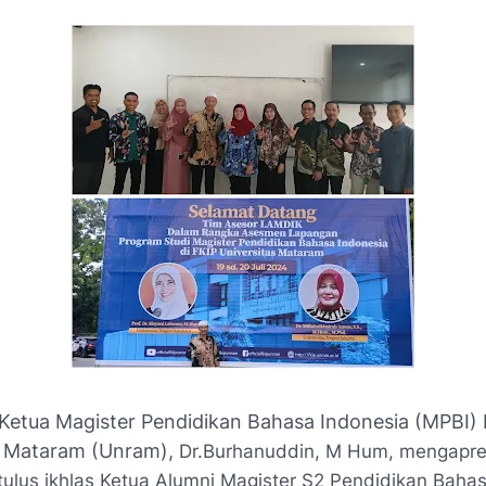
Ketua Magister Pendidikan Bahasa Indonesia (MPBI) 
s Mataram (Unram),
Dr.Burhanuddin, M Hum,
mengapres
tulus ikhlas Ketua
Alumni Magister S2 Pendidikan Bahas