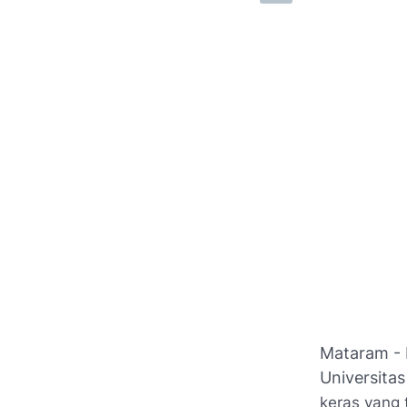
Mataram - 
Universita
keras yang 