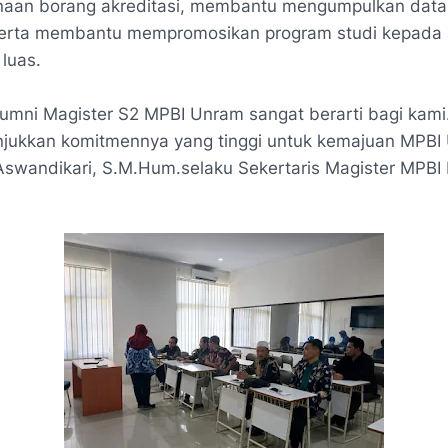
aan borang akreditasi, membantu mengumpulkan data
 serta membantu mempromosikan program studi kepada 
luas.
umni Magister S2 MPBI Unram sangat berarti bagi kami
njukkan komitmennya yang tinggi untuk kemajuan MPBI
swandikari, S.M.Hum.selaku Sekertaris Magister MPBI 