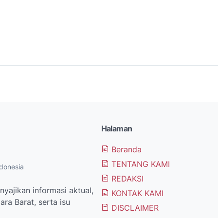
Halaman
Beranda
TENTANG KAMI
donesia
REDAKSI
yajikan informasi aktual,
KONTAK KAMI
ra Barat, serta isu
DISCLAIMER