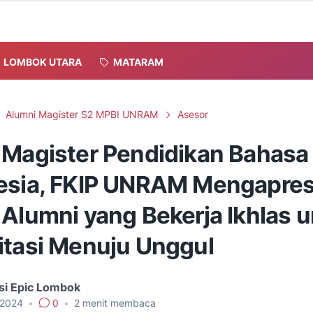
LOMBOK UTARA
MATARAM
Alumni Magister S2 MPBI UNRAM
Asesor
 Magister Pendidikan Bahasa
esia, FKIP UNRAM Mengapres
 Alumni yang Bekerja Ikhlas 
itasi Menuju Unggul
si Epic Lombok
, 2024
•
0
•
2
menit membaca