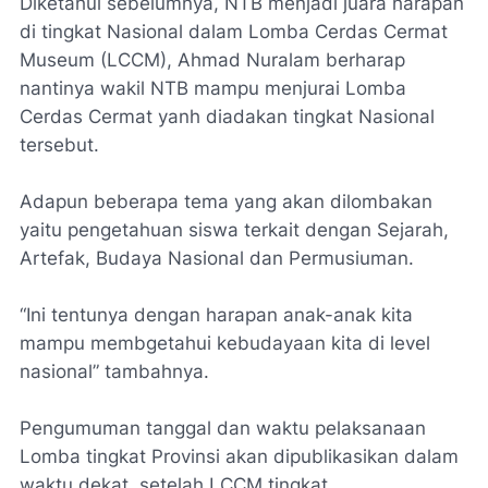
Diketahui sebelumnya, NTB menjadi juara harapan
di tingkat Nasional dalam Lomba Cerdas Cermat
Museum (LCCM), Ahmad Nuralam berharap
nantinya wakil NTB mampu menjurai Lomba
Cerdas Cermat yanh diadakan tingkat Nasional
tersebut.
Adapun beberapa tema yang akan dilombakan
yaitu pengetahuan siswa terkait dengan Sejarah,
Artefak, Budaya Nasional dan Permusiuman.
“Ini tentunya dengan harapan anak-anak kita
mampu membgetahui kebudayaan kita di level
nasional” tambahnya.
Pengumuman tanggal dan waktu pelaksanaan
Lomba tingkat Provinsi akan dipublikasikan dalam
waktu dekat, setelah LCCM tingkat