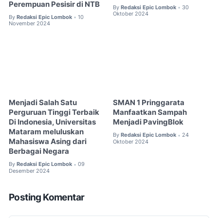
Perempuan Pesisir di NTB
By
Redaksi Epic Lombok
30
•
Oktober 2024
By
Redaksi Epic Lombok
10
•
November 2024
Menjadi Salah Satu
SMAN 1 Pringgarata
Perguruan Tinggi Terbaik
Manfaatkan Sampah
Di Indonesia, Universitas
Menjadi PavingBlok
Mataram meluluskan
By
Redaksi Epic Lombok
24
•
Mahasiswa Asing dari
Oktober 2024
Berbagai Negara
By
Redaksi Epic Lombok
09
•
Desember 2024
Posting Komentar