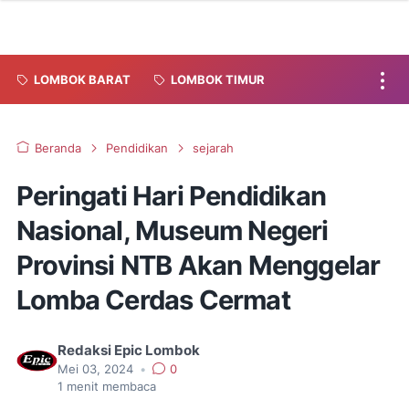
LOMBOK BARAT
LOMBOK TIMUR
Beranda
Pendidikan
sejarah
Peringati Hari Pendidikan
Nasional, Museum Negeri
Provinsi NTB Akan Menggelar
Lomba Cerdas Cermat
Redaksi Epic Lombok
Mei 03, 2024
•
0
1
menit membaca