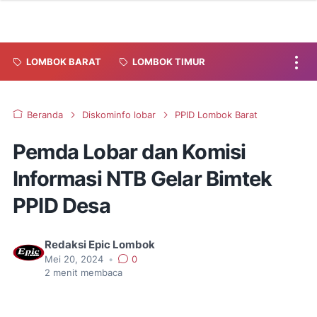
LOMBOK BARAT
LOMBOK TIMUR
Beranda
Diskominfo lobar
PPID Lombok Barat
Pemda Lobar dan Komisi
Informasi NTB Gelar Bimtek
PPID Desa
Redaksi Epic Lombok
Mei 20, 2024
•
0
2
menit membaca