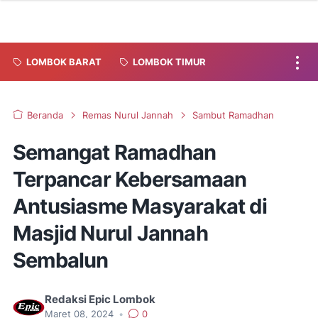
LOMBOK BARAT
LOMBOK TIMUR
Beranda
Remas Nurul Jannah
Sambut Ramadhan
Semangat Ramadhan
Terpancar Kebersamaan
Antusiasme Masyarakat di
Masjid Nurul Jannah
Sembalun
Redaksi Epic Lombok
Maret 08, 2024
•
0