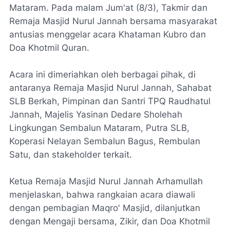
Mataram. Pada malam Jum'at (8/3), Takmir dan
Remaja Masjid Nurul Jannah bersama masyarakat
antusias menggelar acara Khataman Kubro dan
Doa Khotmil Quran.
Acara ini dimeriahkan oleh berbagai pihak, di
antaranya Remaja Masjid Nurul Jannah, Sahabat
SLB Berkah, Pimpinan dan Santri TPQ Raudhatul
Jannah, Majelis Yasinan Dedare Sholehah
Lingkungan Sembalun Mataram, Putra SLB,
Koperasi Nelayan Sembalun Bagus, Rembulan
Satu, dan stakeholder terkait.
Ketua Remaja Masjid Nurul Jannah Arhamullah
menjelaskan, bahwa rangkaian acara diawali
dengan pembagian Maqro' Masjid, dilanjutkan
dengan Mengaji bersama, Zikir, dan Doa Khotmil