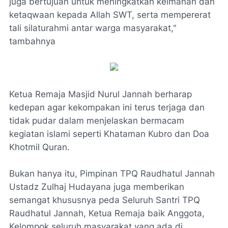
juga bertujuan untuk meningkatkan keimanan dan
ketaqwaan kepada Allah SWT, serta mempererat
tali silaturahmi antar warga masyarakat,"
tambahnya
Ketua Remaja Masjid Nurul Jannah berharap
kedepan agar kekompakan ini terus terjaga dan
tidak pudar dalam menjelaskan bermacam
kegiatan islami seperti Khataman Kubro dan Doa
Khotmil Quran.
Bukan hanya itu, Pimpinan TPQ Raudhatul Jannah
Ustadz Zulhaj Hudayana juga memberikan
semangat khususnya peda Seluruh Santri TPQ
Raudhatul Jannah, Ketua Remaja baik Anggota,
Kelompok seluruh masyarakat yang ada di