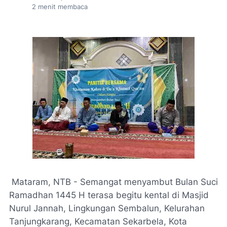
2
menit membaca
Mataram, NTB - Semangat menyambut Bulan Suci
Ramadhan 1445 H terasa begitu kental di Masjid
Nurul Jannah, Lingkungan Sembalun, Kelurahan
Tanjungkarang, Kecamatan Sekarbela, Kota