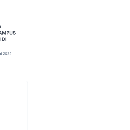
A
AMPUS
 DI
ri 2024