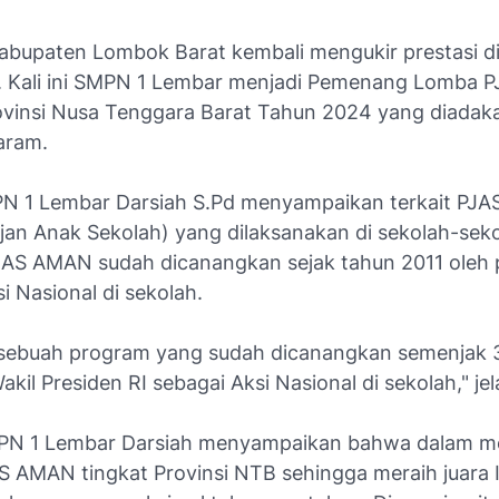
abupaten Lombok Barat kembali mengukir prestasi d
. Kali ini SMPN 1 Lembar menjadi Pemenang Lomba
ovinsi Nusa Tenggara Barat Tahun 2024 yang diadak
aram.
N 1 Lembar Darsiah S.Pd menyampaikan terkait PJ
jan Anak Sekolah) yang dilaksanakan di sekolah-seko
AS AMAN sudah dicanangkan sejak tahun 2011 oleh 
i Nasional di sekolah.
h sebuah program yang sudah dicanangkan semenjak 3
akil Presiden RI sebagai Aksi Nasional di sekolah," je
PN 1 Lembar Darsiah menyampaikan bahwa dalam me
 AMAN tingkat Provinsi NTB sehingga meraih juara I