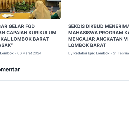
BAR GELAR FGD
SEKDIS DIKBUD MENERIM
N CAPAIAN KURIKULUM
MAHASISWA PROGRAM K
KAL LOMBOK BARAT
MENGAJAR ANGKATAN VII
ASAK”
LOMBOK BARAT
c Lombok
06 Maret 2024
By
Redaksi Epic Lombok
21 Februa
•
•
omentar