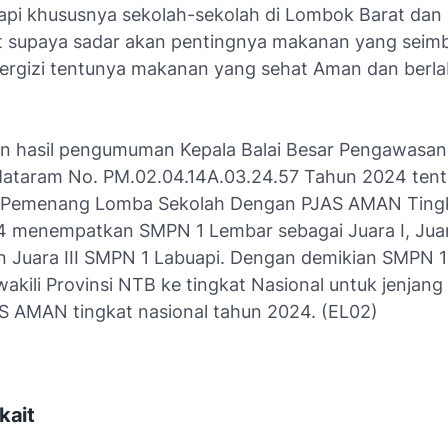
api khususnya sekolah-sekolah di Lombok Barat dan
 supaya sadar akan pentingnya makanan yang seim
rgizi tentunya makanan yang sehat Aman dan berlabe
n hasil pengumuman Kepala Balai Besar Pengawasan
taram No. PM.02.04.14A.03.24.57 Tahun 2024 ten
 Pemenang Lomba Sekolah Dengan PJAS AMAN Tingka
 menempatkan SMPN 1 Lembar sebagai Juara I, Jua
n Juara III SMPN 1 Labuapi. Dengan demikian SMPN 
akili Provinsi NTB ke tingkat Nasional untuk jenjan
 AMAN tingkat nasional tahun 2024. (EL02)
kait