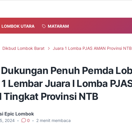
LOMBOK UTARA
MATARAM
Dikbud Lombok Barat
Juara 1 Lomba PJAS AMAN Provinsi NTB
 Dukungan Penuh Pemda Lob
1 Lembar Juara I Lomba PJA
Tingkat Provinsi NTB
si Epic Lombok
25, 2024
•
0
•
2
menit membaca