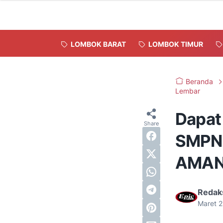
LOMBOK BARAT
LOMBOK TIMUR
Beranda
Lembar
Dapat
SMPN 
AMAN 
Redak
Maret 