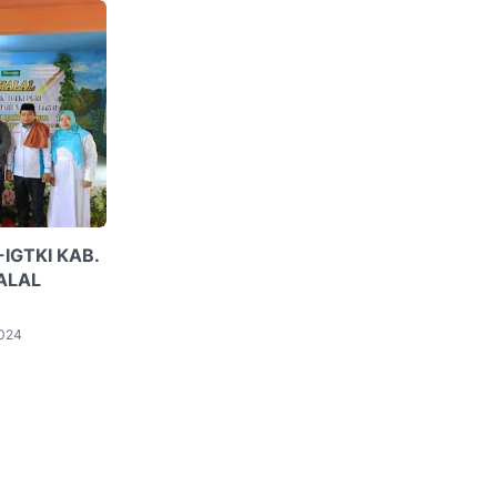
IGTKI KAB.
ALAL
2024