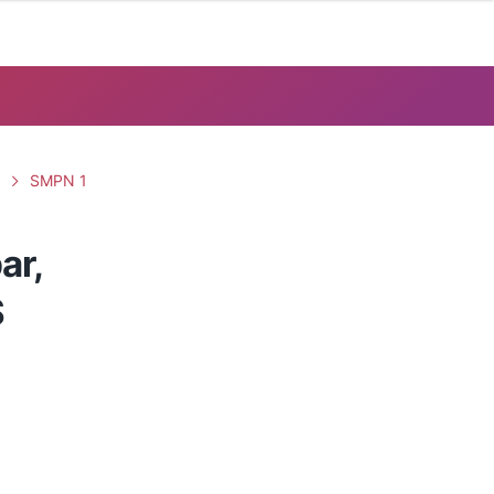
SMPN 1
ar,
S