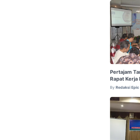
Pertajam Ta
Rapat Kerja
By
Redaksi Epi