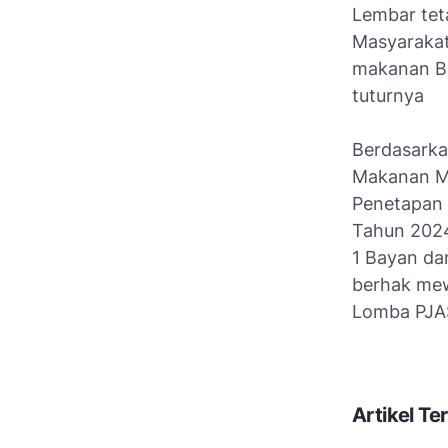
Lembar tet
Masyarakat
makanan Be
tuturnya
Berdasarka
Makanan Ma
Penetapan
Tahun 2024
1 Bayan da
berhak mew
Lomba PJAS
Artikel Ter