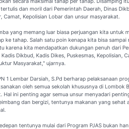
kan secara maksimal tahap per tahap. Disamping it
tertulis dan moril dari Pemerintah Daerah, Dinas Dik
r, Camat, Kepolisian Lobar dan unsur masyarakat.
omba yang memang luar biasa perjuangan kita untuk m
hap ke tahap. Salah satu poin kenapa kita bisa sampai
yaitu karena kita mendapatkan dukungan penuh dari P
, Kadis Dikbud, Kadis Dikes, Puskesmas, Kepolisian, 
uktur Masyarakat," ujarnya.
N 1 Lembar Darsiah, S.Pd berharap pelaksanaan pr
sanakan oleh semua sekolah khususnya di Lombok B
. Hal ini penting agar semua unsur menyadari penti
imbang dan bergizi, tentunya makanan yang sehat
al.
edepan tentunya mulai dari Program PJAS bukan ha