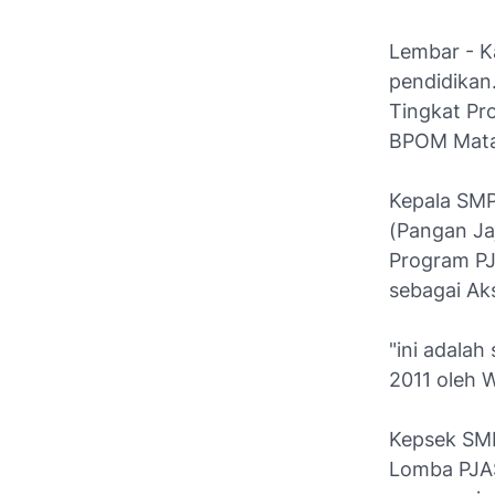
Lembar - K
pendidikan
Tingkat Pr
BPOM Mat
Kepala SMP
(Pangan Ja
Program PJ
sebagai Aks
"ini adala
2011 oleh W
Kepsek SM
Lomba PJAS