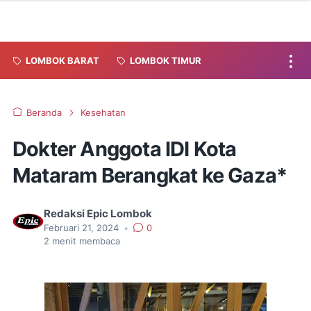
LOMBOK BARAT
LOMBOK TIMUR
Beranda
Kesehatan
Dokter Anggota IDI Kota
Mataram Berangkat ke Gaza*
Redaksi Epic Lombok
Februari 21, 2024
•
0
2
menit membaca