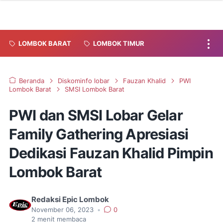
LOMBOK BARAT
LOMBOK TIMUR
Beranda
Diskominfo lobar
Fauzan Khalid
PWI
Lombok Barat
SMSI Lombok Barat
PWI dan SMSI Lobar Gelar
Family Gathering Apresiasi
Dedikasi Fauzan Khalid Pimpin
Lombok Barat
Redaksi Epic Lombok
November 06, 2023
•
0
2
menit membaca