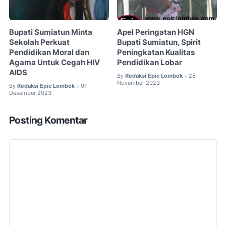
Bupati Sumiatun Minta
Apel Peringatan HGN
Sekolah Perkuat
Bupati Sumiatun, Spirit
Pendidikan Moral dan
Peningkatan Kualitas
Agama Untuk Cegah HIV
Pendidikan Lobar
AIDS
By
Redaksi Epic Lombok
28
•
November 2023
By
Redaksi Epic Lombok
01
•
Desember 2023
Posting Komentar