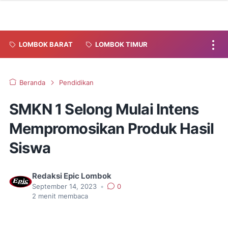
LOMBOK BARAT
LOMBOK TIMUR
Beranda
Pendidikan
SMKN 1 Selong Mulai Intens
Mempromosikan Produk Hasil
Siswa
Redaksi Epic Lombok
September 14, 2023
•
0
2
menit membaca