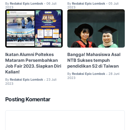
By
Redaksi Epic Lombok
06 Juli
By
Redaksi Epic Lombok
05 Juli
•
•
2023
2023
Ikatan Alumni Poltekes
Bangga! Mahasiswa Asal
Mataram Persembahkan
NTB Sukses tempuh
Job Fair 2023. Siapkan Diri
pendidikan S2 di Taiwan
Kalian!
By
Redaksi Epic Lombok
28 Juni
•
2023
By
Redaksi Epic Lombok
23 Juli
•
2023
Posting Komentar