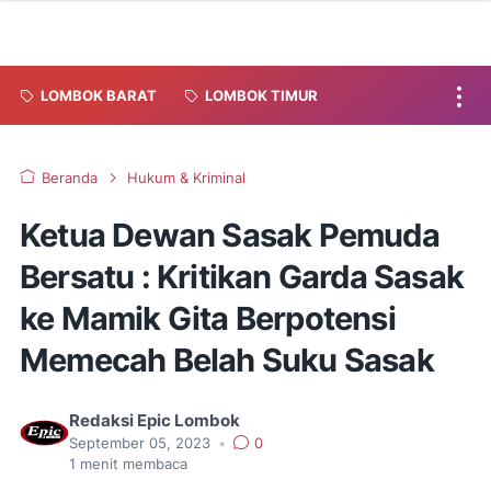
LOMBOK BARAT
LOMBOK TIMUR
Beranda
Hukum & Kriminal
Ketua Dewan Sasak Pemuda
Bersatu : Kritikan Garda Sasak
ke Mamik Gita Berpotensi
Memecah Belah Suku Sasak
Redaksi Epic Lombok
September 05, 2023
•
0
1
menit membaca