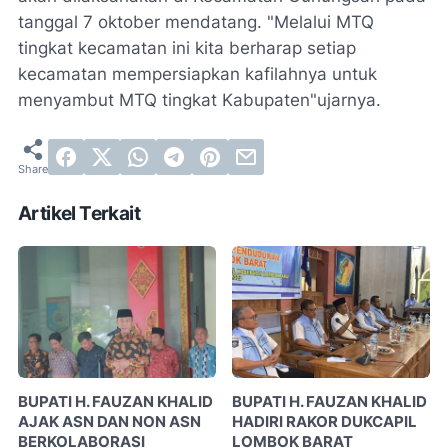
tanggal 7 oktober mendatang. "Melalui MTQ
tingkat kecamatan ini kita berharap setiap
kecamatan mempersiapkan kafilahnya untuk
menyambut MTQ tingkat Kabupaten"ujarnya.
Artikel Terkait
BUPATI H. FAUZAN KHALID
BUPATI H. FAUZAN KHALID
AJAK ASN DAN NON ASN
HADIRI RAKOR DUKCAPIL
BERKOLABORASI
LOMBOK BARAT