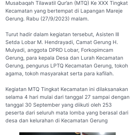
Musabaqah Tilawatil Qur’an (MTQ) Ke XXX Tingkat
Kecamatan yang bertempat di Lapangan Mareje
Gerung. Rabu (27/9/2023) malam.
Turut hadir dalam kegiatan tersebut, Asisten III
Setda Lobar M. Hendrayadi, Camat Gerung H.
Mulyadi, anggota DPRD Lobar, Forkopimcam
Gerung, para kepala Desa dan Lurah Kecamatan
Gerung, pengurus LPTQ Kecamatan Gerung, tokoh
agama, tokoh masyarakat serta para kafilah.
Kegiatan MTQ Tingkat Kecamatan ini dilaksanakan
selama 4 hari mulai dari tanggal 27 sampai dengan
tanggal 30 September yang diikuti oleh 253
peserta dari seluruh mata lomba yang berasal dari
desa dan kelurahan di Kecamatan Gerung