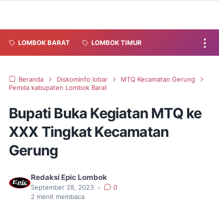
LOMBOK BARAT
LOMBOK TIMUR
Beranda
Diskominfo lobar
MTQ Kecamatan Gerung
Pemda kabupaten Lombok Barat
Bupati Buka Kegiatan MTQ ke
XXX Tingkat Kecamatan
Gerung
Redaksi Epic Lombok
September 28, 2023
•
0
2
menit membaca