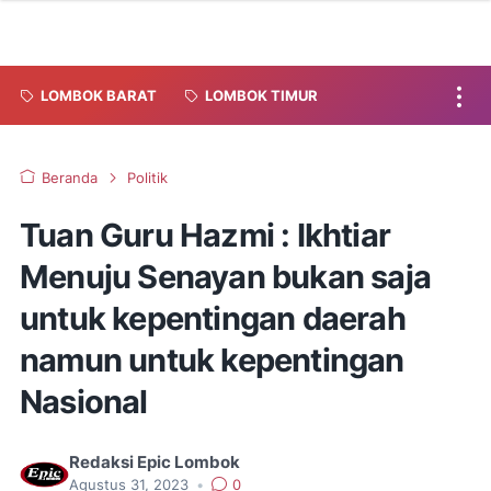
LOMBOK BARAT
LOMBOK TIMUR
Beranda
Politik
Tuan Guru Hazmi : Ikhtiar
Menuju Senayan bukan saja
untuk kepentingan daerah
namun untuk kepentingan
Nasional
Redaksi Epic Lombok
Agustus 31, 2023
•
0