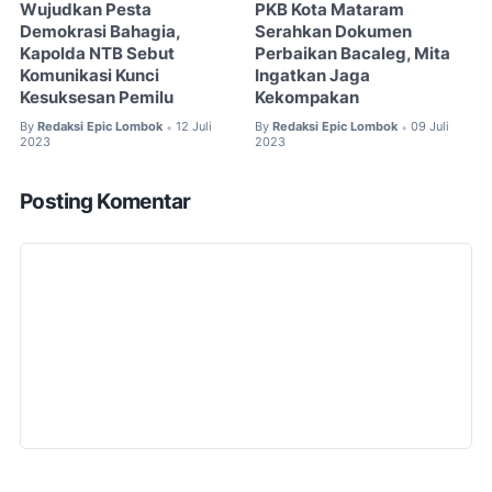
Wujudkan Pesta
PKB Kota Mataram
Demokrasi Bahagia,
Serahkan Dokumen
Kapolda NTB Sebut
Perbaikan Bacaleg, Mita
Komunikasi Kunci
Ingatkan Jaga
Kesuksesan Pemilu
Kekompakan
By
Redaksi Epic Lombok
12 Juli
By
Redaksi Epic Lombok
09 Juli
•
•
2023
2023
Posting Komentar