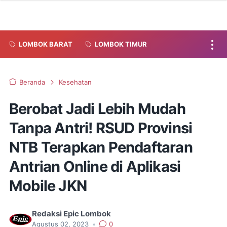
LOMBOK BARAT
LOMBOK TIMUR
Beranda
Kesehatan
Berobat Jadi Lebih Mudah
Tanpa Antri! RSUD Provinsi
NTB Terapkan Pendaftaran
Antrian Online di Aplikasi
Mobile JKN
Redaksi Epic Lombok
Agustus 02, 2023
•
0