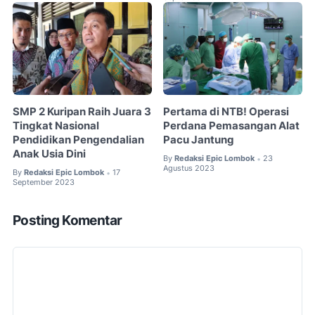
SMP 2 Kuripan Raih Juara 3
Pertama di NTB! Operasi
Tingkat Nasional
Perdana Pemasangan Alat
Pendidikan Pengendalian
Pacu Jantung
Anak Usia Dini
By
Redaksi Epic Lombok
23
•
Agustus 2023
By
Redaksi Epic Lombok
17
•
September 2023
Posting Komentar