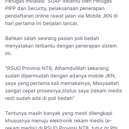
Petugas Instalasi SIJAP dibantu oleh Petugas
PIPP dan Security, pelaksanaan penerapan
pendaftaran online rawat jalan via Mobile JKN di
hari pertama ini berjalan lancar.
Bahkan salah seorang pasien poli bedah
menyatakan terbantu dengan penerapan sistem
ini.
"RSUD Provinsi NTB, Alhamdulillah sekarang
sudah dipermudah dengan adanya mobile JKN,
saya yang pertama kali memakainya, Masyaallah
sangat cepat prosesnya,status saya (rekam medis
red) sudah ada di poli bedah"
Tentunya masih banyak yang mesti dilengkapi
khususnya menuju elektronik rekam medis (e-
rekam medis) di RSUD Provinsi NTB, tutur dr Phi