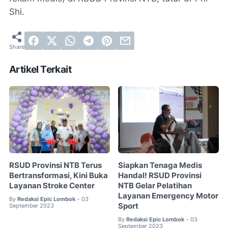
Shi.
Artikel Terkait
RSUD Provinsi NTB Terus
Siapkan Tenaga Medis
Bertransformasi, Kini Buka
Handal! RSUD Provinsi
Layanan Stroke Center
NTB Gelar Pelatihan
Layanan Emergency Motor
By
Redaksi Epic Lombok
03
•
Sport
September 2023
By
Redaksi Epic Lombok
03
•
September 2023