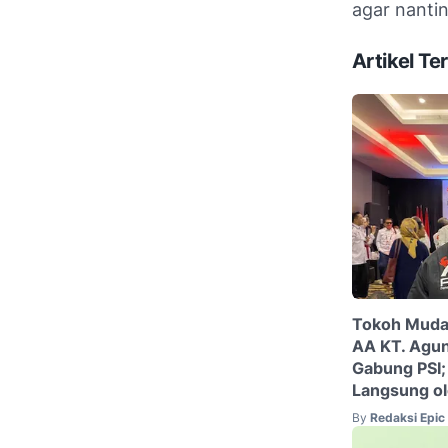
agar nanti
Artikel Ter
Tokoh Muda
AA KT. Agun
Gabung PSI;
Langsung o
By
Redaksi Epi