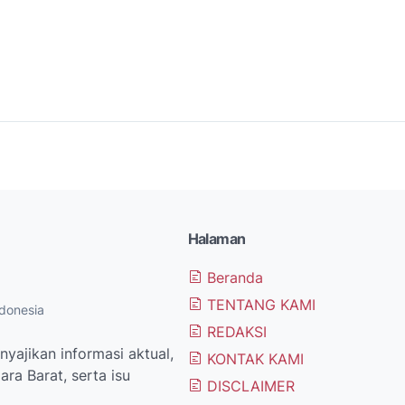
Halaman
Beranda
TENTANG KAMI
donesia
REDAKSI
yajikan informasi aktual,
KONTAK KAMI
ra Barat, serta isu
DISCLAIMER