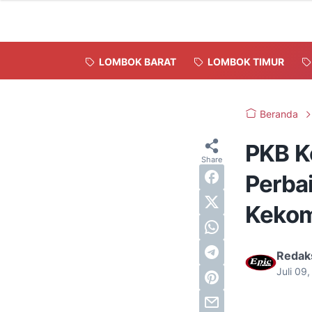
LOMBOK BARAT
LOMBOK TIMUR
Beranda
PKB K
Perba
Keko
Redak
Juli 09