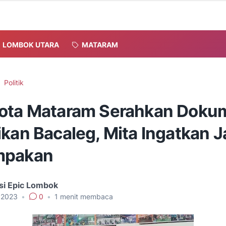
LOMBOK UTARA
MATARAM
Politik
ota Mataram Serahkan Doku
ikan Bacaleg, Mita Ingatkan 
mpakan
si Epic Lombok
, 2023
•
0
•
1
menit membaca