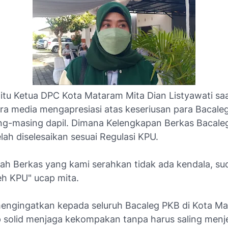
itu Ketua DPC Kota Mataram Mita Dian Listyawati sa
a media mengapresiasi atas keseriusan para Bacale
ng-masing dapil. Dimana Kelengkapan Berkas Bacale
ah diselesaikan sesuai Regulasi KPU.
llah Berkas yang kami serahkan tidak ada kendala, su
eh KPU" ucap mita.
mengingatkan kepada seluruh Bacaleg PKB di Kota M
p solid menjaga kekompakan tanpa harus saling menj