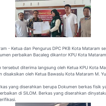
am - Ketua dan Pengurus DPC PKB Kota Mataram s
umen perbaikan Bacaleg dikantor KPU Kota Mataram 
 tersebut diterima langsung oleh Ketua KPU Kota M
n disaksikan oleh Ketua Bawaslu Kota Mataram M. Yus
kas yang diserahkan berupa Dokumen berkas fisik y
perbaikan di SILOM. Berkas yang diserahkan dinyatak
rifikasi.