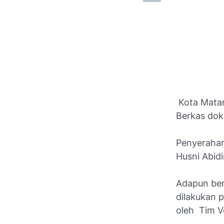
Kota Matar
Berkas dok
Penyerahan
Husni Abidi
Adapun ber
dilakukan 
oleh Tim Ve