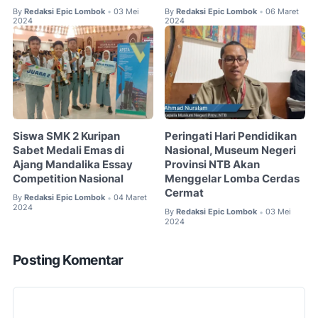
By
Redaksi Epic Lombok
03 Mei
By
Redaksi Epic Lombok
06 Maret
•
•
2024
2024
Siswa SMK 2 Kuripan
Peringati Hari Pendidikan
Sabet Medali Emas di
Nasional, Museum Negeri
Ajang Mandalika Essay
Provinsi NTB Akan
Competition Nasional
Menggelar Lomba Cerdas
Cermat
By
Redaksi Epic Lombok
04 Maret
•
2024
By
Redaksi Epic Lombok
03 Mei
•
2024
Posting Komentar