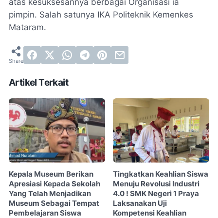
atas kesuksesannya berbagai Organisasi ia
pimpin. Salah satunya IKA Politeknik Kemenkes
Mataram.
Artikel Terkait
Kepala Museum Berikan
Tingkatkan Keahlian Siswa
Apresiasi Kepada Sekolah
Menuju Revolusi Industri
Yang Telah Menjadikan
4.0 ! SMK Negeri 1 Praya
Museum Sebagai Tempat
Laksanakan Uji
Pembelajaran Siswa
Kompetensi Keahlian