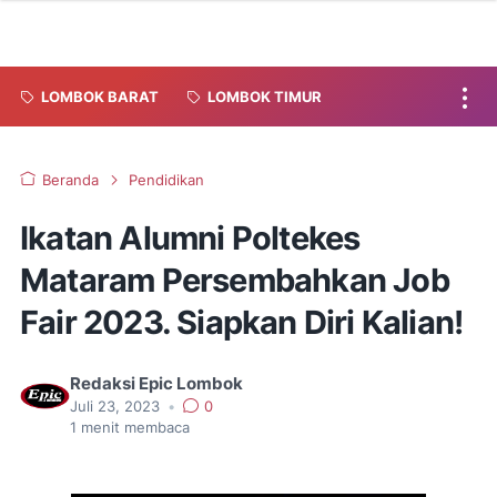
LOMBOK BARAT
LOMBOK TIMUR
Beranda
Pendidikan
Ikatan Alumni Poltekes
Mataram Persembahkan Job
Fair 2023. Siapkan Diri Kalian!
Redaksi Epic Lombok
Juli 23, 2023
•
0
1
menit membaca