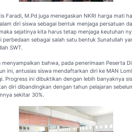
zis Faradi, M.Pd juga menegaskan NKRI harga mati h
alam diri siswa sebagai bentuk menjaga persatuan d
maka sejatinya kita harus tetap menjaga keutuhan n
 perbedaan sebagai salah satu bentuk Sunatullah ya
Allah SWT.
ga menyampaikan bahwa, pada penerimaan Peserta Di
un ini, antusias siswa mendaftarkan diri ke MAN Lom
i. Progress ini dibuktikan dengan lebih banyaknya s
an diri dibandingkan dengan tahun pelajaran sebelu
nnya sekitar 30%.