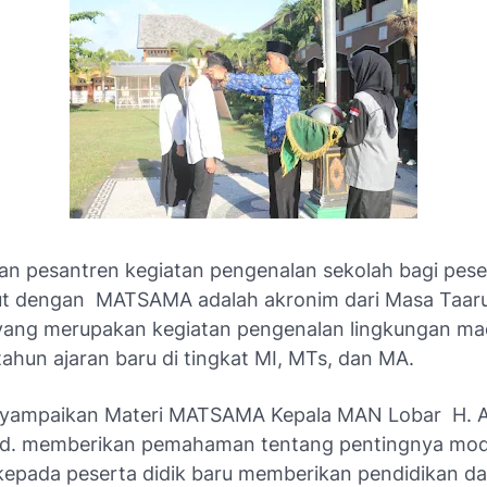
gan pesantren kegiatan pengenalan sekolah bagi peser
ut dengan MATSAMA adalah akronim dari Masa Taaru
ang merupakan kegiatan pengenalan lingkungan ma
tahun ajaran baru di tingkat MI, MTs, dan MA.
yampaikan Materi MATSAMA Kepala MAN Lobar H. A
Pd. memberikan pemahaman tentang pentingnya mod
epada peserta didik baru memberikan pendidikan da