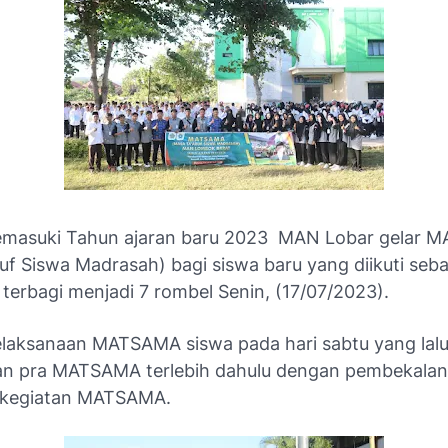
emasuki Tahun ajaran baru 2023 MAN Lobar gelar 
uf Siswa Madrasah) bagi siswa baru yang diikuti seb
terbagi menjadi 7 rombel Senin, (17/07/2023).
laksanaan MATSAMA siswa pada hari sabtu yang lal
an pra MATSAMA terlebih dahulu dengan pembekalan
i kegiatan MATSAMA.