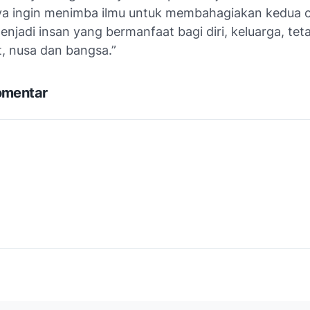
ya ingin menimba ilmu untuk membahagiakan kedua 
njadi insan yang bermanfaat bagi diri, keluarga, tet
, nusa dan bangsa.”
omentar