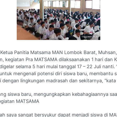
Ketua Panitia Matsama MAN Lombok Barat, Muhsan,
, kegiatan Pra MATSAMA dilaksaanakan 1 hari dan K
elar selama 5 hari mulai tanggal 17 – 22 Juli nanti.
 untuk mengenali potensi diri siswa baru, membantu 
i dengan lingkungan madrasah dan sekitarnya, “ka
ang siswa baru, mengungkapkan kebahagiaannya saat
 kegiatan MATSAMA
llah saya sangat bersyukur dapat menjadi siswa di 