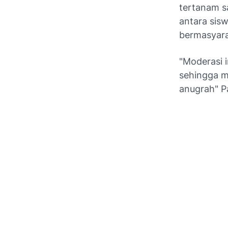
tertanam s
antara sis
bermasyar
"Moderasi i
sehingga m
anugrah" 