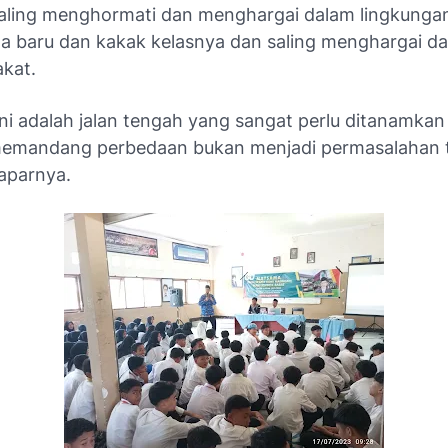
aling menghormati dan menghargai dalam lingkunga
wa baru dan kakak kelasnya dan saling menghargai d
akat.
ni adalah jalan tengah yang sangat perlu ditanamkan 
emandang perbedaan bukan menjadi permasalahan t
Paparnya.