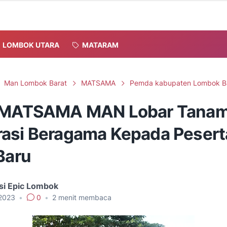
LOMBOK UTARA
MATARAM
Man Lombok Barat
MATSAMA
Pemda kabupaten Lombok B
 MATSAMA MAN Lobar Tana
asi Beragama Kepada Pesert
Baru
si Epic Lombok
, 2023
•
0
•
2
menit membaca