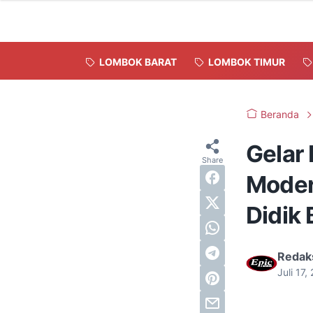
LOMBOK BARAT
LOMBOK TIMUR
Beranda
Gelar
Moder
Didik 
Redak
Juli 17