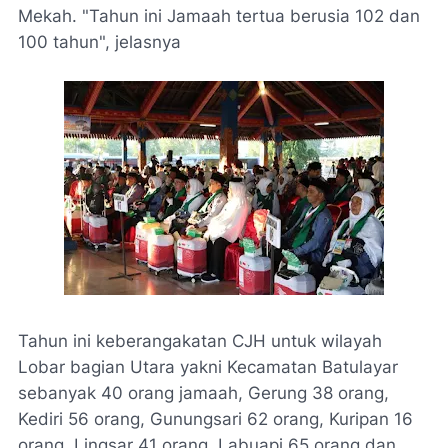
Mekah. "Tahun ini Jamaah tertua berusia 102 dan
100 tahun", jelasnya
Tahun ini keberangakatan CJH untuk wilayah
Lobar bagian Utara yakni Kecamatan Batulayar
sebanyak 40 orang jamaah, Gerung 38 orang,
Kediri 56 orang, Gunungsari 62 orang, Kuripan 16
orang, Lingsar 41 orang, Labuapi 65 orang dan