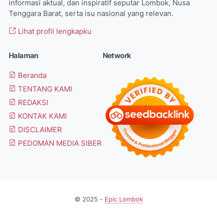
informasi aktual, dan inspiratif seputar Lombok, Nusa
Tenggara Barat, serta isu nasional yang relevan.
Lihat profil lengkapku
Halaman
Network
Beranda
TENTANG KAMI
REDAKSI
KONTAK KAMI
DISCLAIMER
PEDOMAN MEDIA SIBER
© 2025 -
Epic Lombok