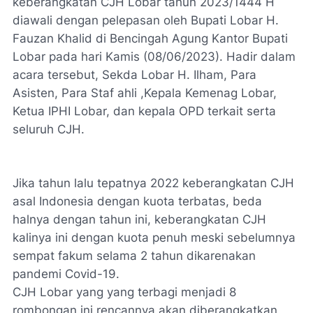
keberangkatan CJH Lobar tahun 2023/1444 H
diawali dengan pelepasan oleh Bupati Lobar H.
Fauzan Khalid di Bencingah Agung Kantor Bupati
Lobar pada hari Kamis (08/06/2023). Hadir dalam
acara tersebut, Sekda Lobar H. Ilham, Para
Asisten, Para Staf ahli ,Kepala Kemenag Lobar,
Ketua IPHI Lobar, dan kepala OPD terkait serta
seluruh CJH.
Jika tahun lalu tepatnya 2022 keberangkatan CJH
asal Indonesia dengan kuota terbatas, beda
halnya dengan tahun ini, keberangkatan CJH
kalinya ini dengan kuota penuh meski sebelumnya
sempat fakum selama 2 tahun dikarenakan
pandemi Covid-19.
CJH Lobar yang yang terbagi menjadi 8
rombongan ini rencannya akan diberangkatkan