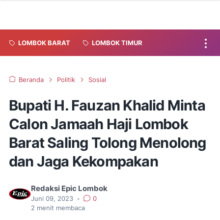
LOMBOK BARAT
LOMBOK TIMUR
Beranda
Politik
Sosial
Bupati H. Fauzan Khalid Minta
Calon Jamaah Haji Lombok
Barat Saling Tolong Menolong
dan Jaga Kekompakan
Redaksi Epic Lombok
Juni 09, 2023
•
0
2
menit membaca