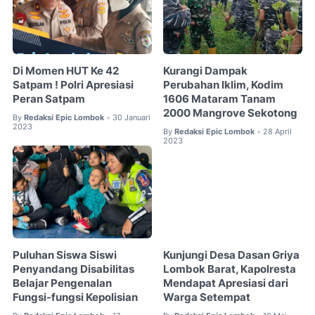
Di Momen HUT Ke 42
Kurangi Dampak
Satpam ! Polri Apresiasi
Perubahan Iklim, Kodim
Peran Satpam
1606 Mataram Tanam
2000 Mangrove Sekotong
By
Redaksi Epic Lombok
30 Januari
•
2023
By
Redaksi Epic Lombok
28 April
•
2023
Puluhan Siswa Siswi
Kunjungi Desa Dasan Griya
Penyandang Disabilitas
Lombok Barat, Kapolresta
Belajar Pengenalan
Mendapat Apresiasi dari
Fungsi-fungsi Kepolisian
Warga Setempat