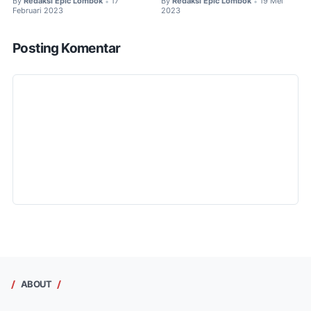
By
Redaksi Epic Lombok
17
By
Redaksi Epic Lombok
19 Mei
•
•
Februari 2023
2023
Posting Komentar
ABOUT