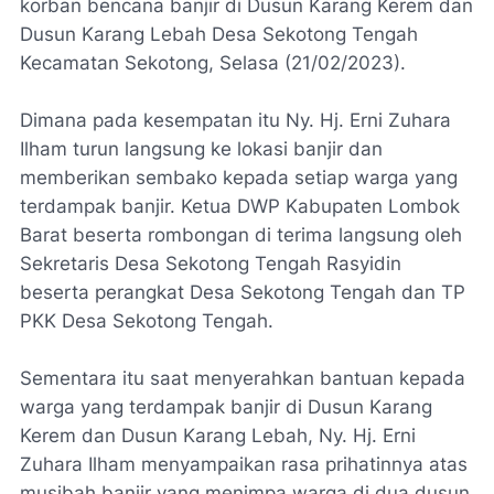
korban bencana banjir di Dusun Karang Kerem dan
Dusun Karang Lebah Desa Sekotong Tengah
Kecamatan Sekotong, Selasa (21/02/2023).
Dimana pada kesempatan itu Ny. Hj. Erni Zuhara
Ilham turun langsung ke lokasi banjir dan
memberikan sembako kepada setiap warga yang
terdampak banjir. Ketua DWP Kabupaten Lombok
Barat beserta rombongan di terima langsung oleh
Sekretaris Desa Sekotong Tengah Rasyidin
beserta perangkat Desa Sekotong Tengah dan TP
PKK Desa Sekotong Tengah.
Sementara itu saat menyerahkan bantuan kepada
warga yang terdampak banjir di Dusun Karang
Kerem dan Dusun Karang Lebah, Ny. Hj. Erni
Zuhara Ilham menyampaikan rasa prihatinnya atas
musibah banjir yang menimpa warga di dua dusun