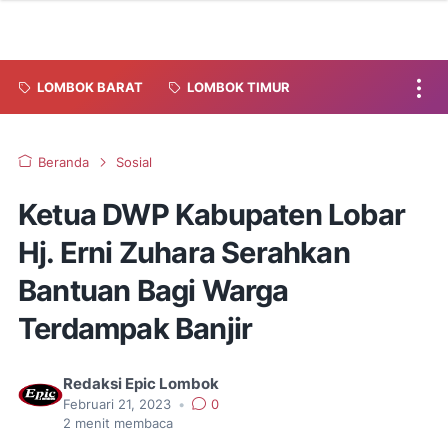
LOMBOK BARAT
LOMBOK TIMUR
Beranda
Sosial
Ketua DWP Kabupaten Lobar
Hj. Erni Zuhara Serahkan
Bantuan Bagi Warga
Terdampak Banjir
Redaksi Epic Lombok
Februari 21, 2023
•
0
2
menit membaca