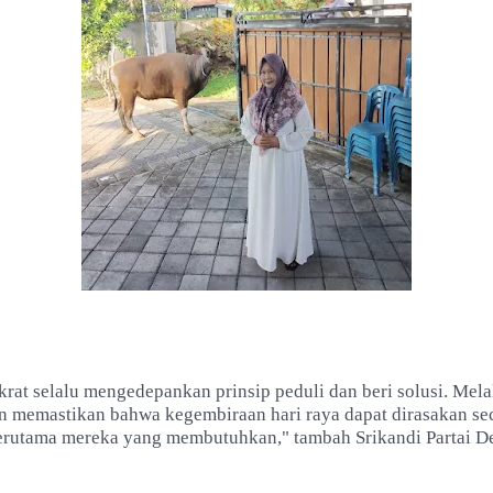
krat selalu mengedepankan prinsip peduli dan beri solusi. Mel
gin memastikan bahwa kegembiraan hari raya dapat dirasakan se
terutama mereka yang membutuhkan," tambah Srikandi Partai 