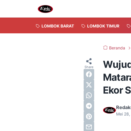
LOMBOK BARAT
LOMBOK TIMUR
Beranda
Wujud
Matar
Ekor 
Redak
Mei 28