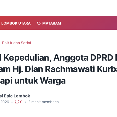
LOMBOK UTARA
MATARAM
Politik dan Sosial
 Kepedulian, Anggota DPRD 
am Hj. Dian Rachmawati Kurb
Sapi untuk Warga
si Epic Lombok
, 2026
•
0
•
2
menit membaca