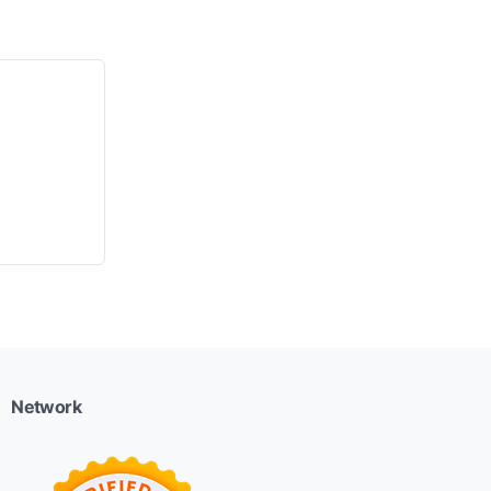
Network