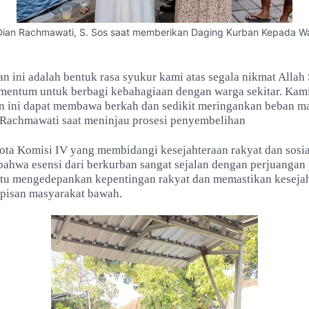
 Dian Rachmawati, S. Sos saat memberikan Daging Kurban Kepada W
n ini adalah bentuk rasa syukur kami atas segala nikmat Allah
mentum untuk berbagi kebahagiaan dengan warga sekitar. Kam
n ini dapat membawa berkah dan sedikit meringankan beban ma
n Rachmawati saat meninjau prosesi penyembelihan
ota Komisi IV yang membidangi kesejahteraan rakyat dan sosia
ahwa esensi dari berkurban sangat sejalan dengan perjuangan 
itu mengedepankan kepentingan rakyat dan memastikan kesejah
pisan masyarakat bawah.