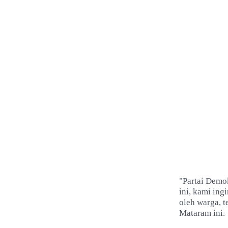
"Partai Demo
ini, kami in
oleh warga, 
Mataram ini.