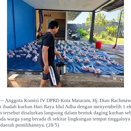
— Anggota Komisi IV DPRD Kota Mataram, Hj. Dian Rachmawat
 ibadah kurban Hari Raya Idul Adha dengan menyembelih 1 ek
 tersebut disalurkan langsung dalam bentuk daging kurban s
da warga yang berada di sekitar lingkungan tempat tinggalnya 
 daerah pemilihannya. (28/5)