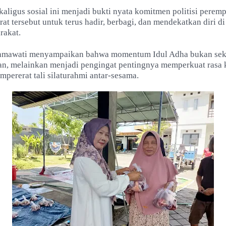
ekaligus sosial ini menjadi bukti nyata komitmen politisi perem
at tersebut untuk terus hadir, berbagi, dan mendekatkan diri di
rakat.
hmawati menyampaikan bahwa momentum Idul Adha bukan seka
an, melainkan menjadi pengingat pentingnya memperkuat rasa 
mpererat tali silaturahmi antar-sesama.