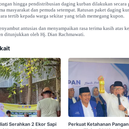
ongan hingga pendistribusian daging kurban dilakukan secara 
ma masyarakat dan pemuda setempat. Ratusan paket daging kur
cara tertib kepada warga sekitar yang telah memegang kupon.
nyambut antusias dan menyampaikan rasa terima kasih atas k
en ditunjukkan oleh Hj. Dian Rachmawati.
kait
uliati Serahkan 2 Ekor Sapi
Perkuat Ketahanan Pangan, 