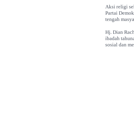
Aksi religi s
Partai Demokr
tengah masya
Hj. Dian Rac
ibadah tahun
sosial dan me